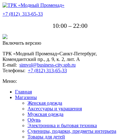
+7 (812)
313-65-33
10:00 – 22:00
Включить версию
ТРК «Модный Променад»
Санкт-Петербург
,
Комендантский пр., д. 9, к. 2, лит. A
E-mail:
simvol@business-city.spb.ru
Телефоны:
+7 (812) 313-65-33
Меню:
Главная
Магазины
Женская одежда
Аксессуары и украшения
Мужская одежда
Обувь
Электроника и бытовая техника
Сувениры, подарки, предметы интерьера
Товары для детей