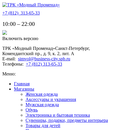
+7 (812)
313-65-33
10:00 – 22:00
Включить версию
ТРК «Модный Променад»
Санкт-Петербург
,
Комендантский пр., д. 9, к. 2, лит. A
E-mail:
simvol@business-city.spb.ru
Телефоны:
+7 (812) 313-65-33
Меню:
Главная
Магазины
Женская одежда
Аксессуары и украшения
Мужская одежда
Обувь
Электроника и бытовая техника
Сувениры, подарки, предметы интерьера
Товары для детей