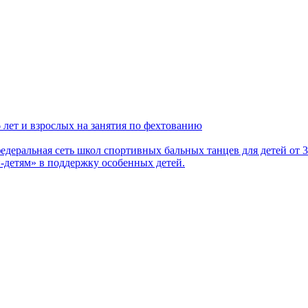
 лет и взрослых на занятия по фехтованию
деральная сеть школ спортивных бальных танцев для детей от 3
детям» в поддержку особенных детей.